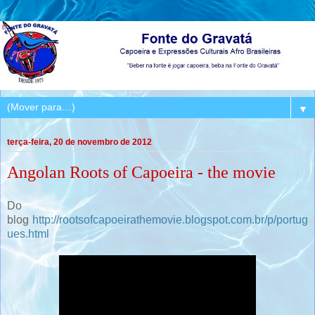
▼
terça-feira, 20 de novembro de 2012
Angolan Roots of Capoeira - the movie
Do
blog
http://rootsofcapoeirathemovie.blogspot.com.br/p/portug
ues.html