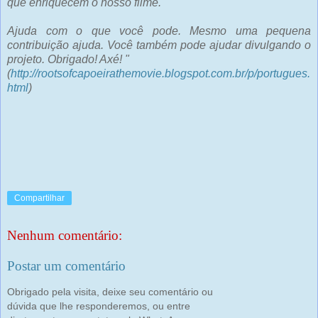
que enriquecem o nosso filme.
Ajuda com o que você pode. Mesmo uma pequena
contribuição ajuda. Você também pode ajudar divulgando o
projeto. Obrigado! Axé! "
(
http://rootsofcapoeirathemovie.blogspot.com.br/p/portugues.
html
)
Compartilhar
Nenhum comentário:
Postar um comentário
Obrigado pela visita, deixe seu comentário ou
dúvida que lhe responderemos, ou entre