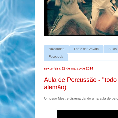
Novidades
Fonte do Gravatá
Aulas
Facebook
sexta-feira, 28 de março de 2014
Aula de Percussão - "todo 
alemão)
O nosso Mestre Graúna dando uma aula de percu