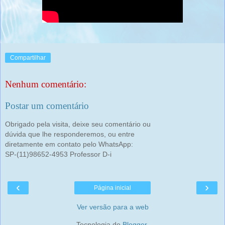
Compartilhar
Nenhum comentário:
Postar um comentário
Obrigado pela visita, deixe seu comentário ou
dúvida que lhe responderemos, ou entre
diretamente em contato pelo WhatsApp:
SP-(11)98652-4953 Professor D-i
‹
›
Página inicial
Ver versão para a web
Tecnologia do
Blogger
.