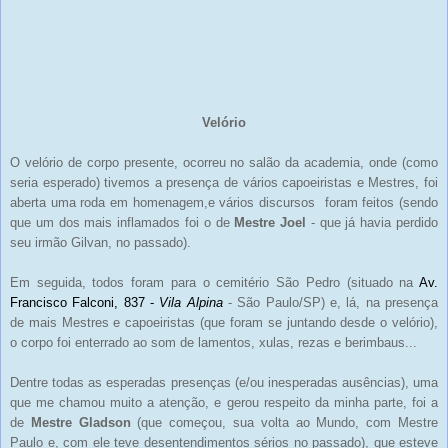
Velório
O velório de corpo presente, ocorreu no salão da academia, onde (como
seria esperado) tivemos a presença de vários capoeiristas e Mestres, foi
aberta uma roda em homenagem,e vários discursos foram feitos (sendo
que um dos mais inflamados foi o de
Mestre Joel
- que já havia perdido
seu irmão Gilvan, no passado).
Em seguida, todos foram para o cemitério São Pedro (situado na
Av.
Francisco Falconi, 837 -
Vila Alpina
- São Paulo/SP)
e, lá, na presença
de mais Mestres e capoeiristas (que foram se juntando desde o velório),
o corpo foi enterrado ao som de lamentos, xulas, rezas e berimbaus...
Dentre todas as esperadas presenças (e/ou inesperadas ausências), uma
que me chamou muito a atenção, e gerou respeito da minha parte, foi a
de
Mestre Gladson
(que começou, sua volta ao Mundo, com Mestre
Paulo e, com ele teve desentendimentos sérios no passado), que esteve