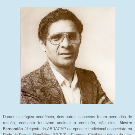
Durante a trágica ocorrência, dois outros capoeiras foram acertados de
raspão, enquanto tentavam acalmar a confusão, são eles,
Mestre
Fernandão
(dirigente da ABRACAP na epoca e tradicional capoeirista na
Roda da Pça da República -SP/SP) e Formado Cristhiano (aluno da Ilha,