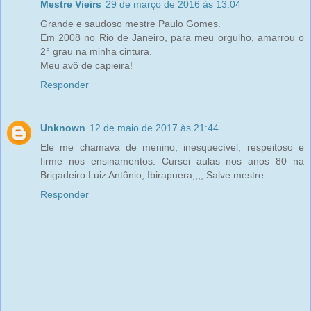
Mestre Vieirs
29 de março de 2016 às 13:04
Grande e saudoso mestre Paulo Gomes.
Em 2008 no Rio de Janeiro, para meu orgulho, amarrou o
2° grau na minha cintura.
Meu avô de capieira!
Responder
Unknown
12 de maio de 2017 às 21:44
Ele me chamava de menino, inesquecível, respeitoso e
firme nos ensinamentos. Cursei aulas nos anos 80 na
Brigadeiro Luiz Antônio, Ibirapuera,,,, Salve mestre
Responder