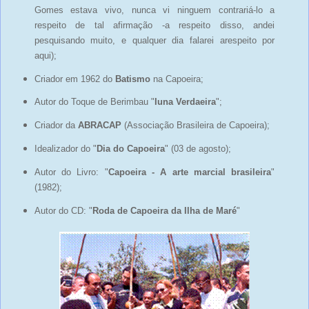
Gomes
estava vivo, nunca vi ninguem contrariá-lo a
respeito de tal afirmação -a respeito disso, andei
pesquisando muito, e qualquer dia falarei arespeito por
aqui);
Criador em 1962 do
Batismo
na Capoeira;
Autor do Toque de Berimbau "
Iuna Verdaeira
";
Criador da
ABRACAP
(Associação Brasileira de Capoeira);
Idealizador do "
Dia do Capoeira
" (03 de agosto);
Autor do Livro: "
Capoeira - A arte marcial brasileira
"
(1982);
Autor do CD: "
Roda de Capoeira da Ilha de Maré
"