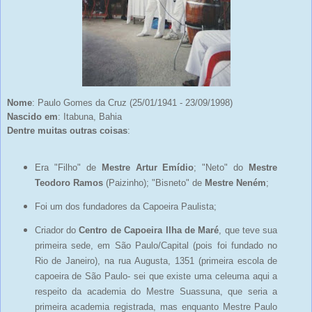
Nome
: Paulo Gomes da Cruz (25/01/1941 - 23/09/1998)
Nascido em
: Itabuna, Bahia
Dentre muitas outras coisas
:
Era "Filho" de
Mestre Artur Emídio
; "Neto" do
Mestre
Teodoro Ramos
(Paizinho); "Bisneto" de
Mestre Neném
;
Foi um dos fundadores da Capoeira Paulista;
Criador do
Centro de Capoeira Ilha de Maré
, que teve sua
primeira sede, em São Paulo/Capital (pois foi fundado no
Rio de Janeiro), na rua Augusta, 1351 (primeira escola de
capoeira de São
Paulo
- sei que existe uma celeuma aqui a
respeito da academia do Mestre Suassuna, que seria a
primeira academia registrada, mas enquanto Mestre
Paulo