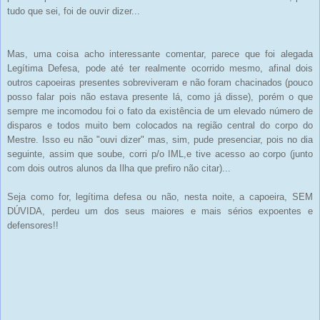
tudo que sei, foi de ouvir dizer...
Mas, uma coisa acho interessante comentar, parece que foi alegada
Legítima Defesa, pode até ter realmente ocorrido mesmo, afinal dois
outros capoeiras presentes sobreviveram e não foram chacinados (pouco
posso falar pois não estava presente lá, como já disse), porém o que
sempre me incomodou foi o fato da existência de um elevado número de
disparos e todos muito bem colocados na região central do corpo do
Mestre. Isso eu não "ouvi dizer" mas, sim, pude presenciar, pois no dia
seguinte, assim que soube, corri p/o IML,e tive acesso ao corpo (junto
com dois outros alunos da Ilha que prefiro não citar)...
Seja como for, legítima defesa ou não, nesta noite, a capoeira, SEM
DÚVIDA, perdeu um dos seus maiores e mais sérios expoentes e
defensores!!