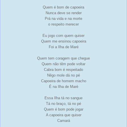
Quem é bom de capoeira
Nunca deve se render
Prá na vida e na morte
o respeito merecer
Eu jogo com quem quiser
Quem me ensinou capoeira
Foi a Ilha de Maré
Quem tem coragem que chegue
Quem não têm pode voltar
Cabra bom é respeitado
Nêgo mole dá no pé
Capoeira de homem macho
É na Ilha de Maré
Essa Ilha tá no sangue
Tá no braço, tá no pé
Quem é bom pode jogar
A capoeira que quiser
Camará