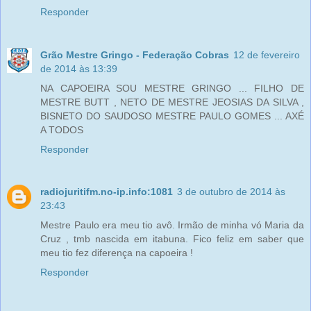
Responder
Grão Mestre Gringo - Federação Cobras
12 de fevereiro
de 2014 às 13:39
NA CAPOEIRA SOU MESTRE GRINGO ... FILHO DE
MESTRE BUTT , NETO DE MESTRE JEOSIAS DA SILVA ,
BISNETO DO SAUDOSO MESTRE PAULO GOMES ... AXÉ
A TODOS
Responder
radiojuritifm.no-ip.info:1081
3 de outubro de 2014 às
23:43
Mestre Paulo era meu tio avô. Irmão de minha vó Maria da
Cruz , tmb nascida em itabuna. Fico feliz em saber que
meu tio fez diferença na capoeira !
Responder