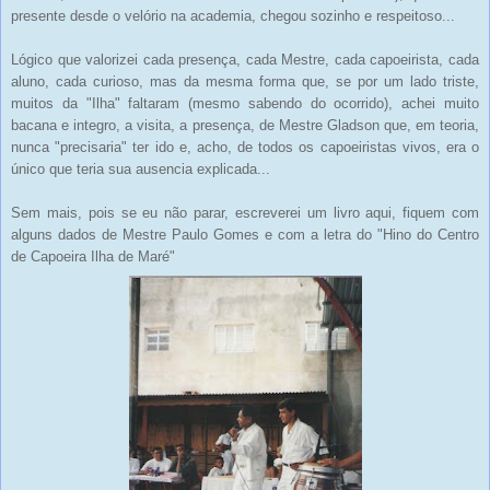
presente desde o velório na academia, chegou sozinho e respeitoso...
Lógico que valorizei cada presença, cada Mestre, cada capoeirista, cada
aluno, cada curioso, mas da mesma forma que, se por um lado triste,
muitos da "Ilha" faltaram (mesmo sabendo do ocorrido), achei muito
bacana e integro, a visita, a presença, de Mestre Gladson que, em teoria,
nunca "precisaria" ter ido e, acho, de todos os capoeiristas vivos, era o
único que teria sua ausencia explicada...
Sem mais, pois se eu não parar, escreverei um livro aqui, fiquem com
alguns dados de Mestre Paulo Gomes e com a letra do "Hino do Centro
de Capoeira Ilha de Maré"