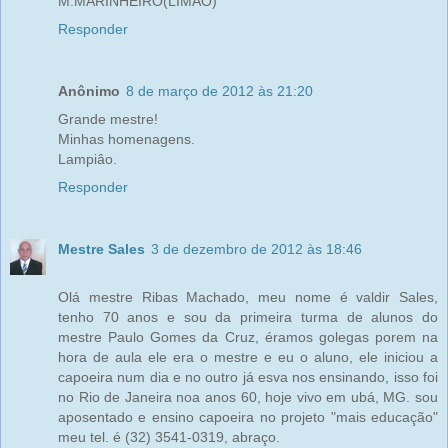
M.MARINHEIRO(LIMÃO)
Responder
Anônimo
8 de março de 2012 às 21:20
Grande mestre!
Minhas homenagens.
Lampiâo.
Responder
Mestre Sales
3 de dezembro de 2012 às 18:46
Olá mestre Ribas Machado, meu nome é valdir Sales,
tenho 70 anos e sou da primeira turma de alunos do
mestre Paulo Gomes da Cruz, éramos golegas porem na
hora de aula ele era o mestre e eu o aluno, ele iniciou a
capoeira num dia e no outro já esva nos ensinando, isso foi
no Rio de Janeira noa anos 60, hoje vivo em ubá, MG. sou
aposentado e ensino capoeira no projeto "mais educação"
meu tel. é (32) 3541-0319, abraço.