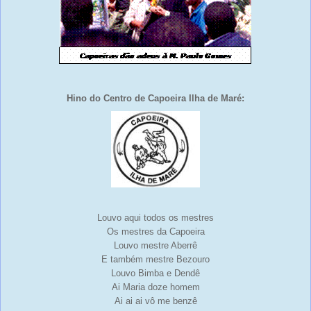
Hino do Centro de Capoeira Ilha de Maré:
Louvo aqui todos os mestres
Os mestres da Capoeira
Louvo mestre Aberrê
E também mestre Bezouro
Louvo Bimba e Dendê
Ai Maria doze homem
Ai ai ai vô me benzê