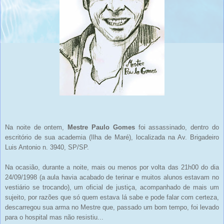
Na noite de ontem,
Mestre Paulo Gomes
foi assassinado, dentro do
escritório de sua academia (Ilha de Maré), localizada na Av. Brigadeiro
Luis Antonio n. 3940, SP/SP.
Na ocasião, durante a noite, mais ou menos por volta das 21h00 do dia
24/09/1998 (a aula havia acabado de terinar e muitos alunos estavam no
vestiário se trocando), um oficial de justiça, acompanhado de mais um
sujeito, por razões que só quem estava lá sabe e pode falar com certeza,
descarregou sua arma no Mestre que, passado um bom tempo, foi levado
para o hospital mas não resistiu...